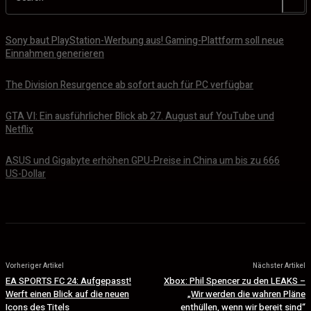
Sony baut PlayStation-Werbung aus! Gaming-Plattform soll neue
Einnahmen generieren
The Division Resurgence ab sofort auch für PC verfügbar
GTA VI: Ein ausführlicher Blick ab 27. August auf YouTube und
Netflix
ASUS und Gigabyte erhöhen GPU-Preise in China um bis zu 666
US-Dollar
Vorheriger Artikel
Nächster Artikel
EA SPORTS FC 24: Aufgepasst!
Xbox: Phil Spencer zu den LEAKS –
Werft einen Blick auf die neuen
„Wir werden die wahren Pläne
Icons des Titels
enthüllen, wenn wir bereit sind“