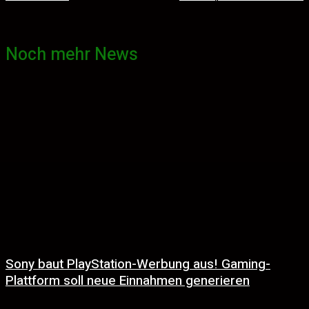
Noch mehr News
Sony baut PlayStation-Werbung aus! Gaming-
Plattform soll neue Einnahmen generieren