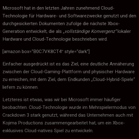
Microsoft hat in den letzten Jahren zunehmend Cloud-
Technologie für Hardware- und Softwarezwecke genutzt und den
durchgesickerten Dokumenten zufolge die nächste Xbox-
Generation entwickelt, die als
„vollständige Konvergenz“
lokaler
Hardware und Cloud-Technologie beschrieben wird.
[amazon box=“B0C7VK8CT4″ style=“dark“]
Einfacher ausgedrückt ist es das Ziel, eine deutliche Annäherung
zwischen der Cloud-Gaming-Plattform und physischer Hardware
zu erreichen, mit dem Ziel, dem Endkunden „Cloud-Hybrid-Spiele“
liefern zu können.
Letzteres ist etwas, was wir bei Microsoft immer häufiger
beobachten. Cloud-Technologie wurde im Mehrspielermodus von
Crackdown 3 stark genutzt, während das Unternehmen auch mit
Kojima Productions zusammengearbeitet hat, um ein Xbox-
exklusives Cloud-natives Spiel zu entwickeln.