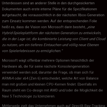
Unterdessen sind an anderer Stelle in den durchgesickerten
Dokumenten auch erste interne Pläne für die Spezifikationen
aufgetaucht, die voraussichtlich in der nächsten Xbox-Generation
zum Einsatz kommen werden. Auf der entsprechenden Folie
heißt es, dass die Vision von Microsoft darin besteht,
„eine
Hybrid-Spieleplattform der nächsten Generation zu entwickeln,
die in der Lage ist, die kombinierte Leistung von Client und Cloud
zu nutzen, um ein tieferes Eintauchen und völlig neue Ebenen
von Spielerlebnissen zu ermöglichen.“
Microsoft wägt offenbar mehrere Optionen hinsichtlich der
Hardware ab, die für seine nächste Konsolengeneration
verwendet werden soll, darunter die Frage, ob man sich für
ARM64 oder x64 (Zen 6) entscheidet, welche Art von Balance
man mit großen und kleinen CPU-Kernen findet. Ebenfalls im
Raum steht ein Co-design mit AMD und/oder die Möglichkeit die
Navi 5 Technologie zu lizenzieren.
Mittlerweile zielt das Unternehmen auch auf DirectX-Ray-Tracking