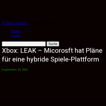
HTR#GAMING
Gaming & more
Home
Deals
Xbox: LEAK – Micorosft hat Pläne
für eine hybride Spiele-Plattform
September 20, 2023