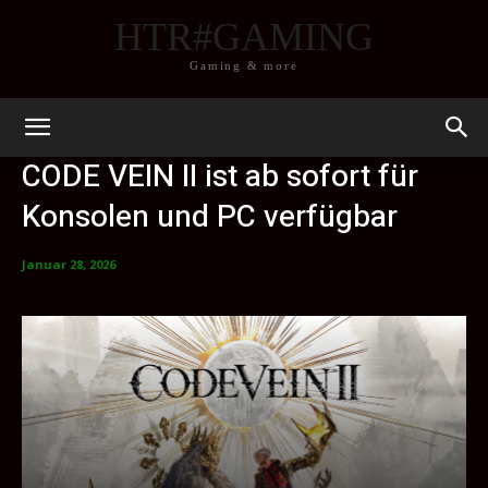
HTR#GAMING
Gaming & more
CODE VEIN II ist ab sofort für
Konsolen und PC verfügbar
Januar 28, 2026