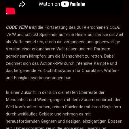
CODE VEIN II
ist die Fortsetzung des 2019 erschienen
CODE
VEIN
und schickt Spielende auf eine Reise, auf der sie die Zeit
als Waffe einsetzen, durch die vergangene und gegenwärtige
Version einer erkundbaren Welt reisen und mit Partnern
gemeinsam kämpfen, um die Menschheit zu retten. Dabei
zeichnet sich das Action-RPG durch intensive Kämpfe und
das tiefgehende Fortschrittssystem für Charakter-, Waffen-
und Fähigkeitsverbesserungen aus.
In einer Zukunft, in der sich die letzten Überreste der
Menschheit und Wiedergänger mit dem Zusammenbruch der
Welt konfrontiert sehen, reisen Spielende mit ihren Begleitern
durch weitläufige Gebiete und nehmen es mit
herausfordernden Gegnern und riesigen, einzigartigen Bossen
auf. Dabei schlüpfen sie in die Rolle eines Jägers und