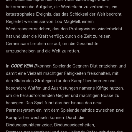
bekommen die Aufgabe, die Wiederkehr zu verhindern, ein
katastrophales Ereignis, das das Schicksal der Welt bedroht.
Begleitet werden sie von Lou MagMell, einem
Wiedergängermädchen, das den Protagonisten wiederbelebt
hat und über die Kraft verfügt, durch die Zeit zu reisen.
Gemeinsam brechen sie auf, um die Geschichte
umzuschreiben und die Welt zu retten.
In
CODE VEIN II
können Spielende Gegnern Blut entziehen und
damit eine Vielzahl mächtiger Fähigkeiten freischalten, mit
den Blutcodes Strategien für den Kampf bestimmen und
besondere Waffen und Ausrüstungen namens Käfige nutzen,
um die herausfordernden Gegner und mächtigen Bosse zu
besiegen. Das Spiel führt darüber hinaus das neue
Partnersystem ein, mit dem Spielende nahtlos zwischen zwei
Kampfarten wechseln können. Durch die
Bindungspunkteanzeige, Bindungseigenheiten,