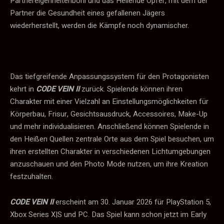
Partnereigenheitenboni und das Heilende Opfer, mit dem der
Partner die Gesundheit eines gefallenen Jägers
wiederherstellt, werden die Kämpfe noch dynamischer.
Das tiefgreifende Anpassungssystem für den Protagonisten
kehrt in
CODE VEIN II
zurück. Spielende können ihren
Charakter mit einer Vielzahl an Einstellungsmöglichkeiten für
Körperbau, Frisur, Gesichtsausdruck, Accessoires, Make-Up
und mehr individualisieren. Anschließend können Spielende in
den Heißen Quellen zentrale Orte aus dem Spiel besuchen, um
ihren erstellten Charakter in verschiedenen Lichtumgebungen
anzuschauen und den Photo Mode nutzen, um ihre Kreation
festzuhalten.
CODE VEIN II
erscheint am 30. Januar 2026 für PlayStation 5,
Xbox Series X|S und PC. Das Spiel kann schon jetzt im Early