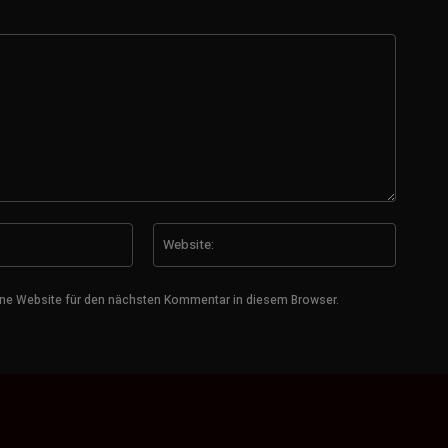
E-
Website
Mail:*
ne Website für den nächsten Kommentar in diesem Browser.