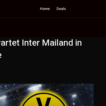
Home
Deals
rtet Inter Mailand in
e