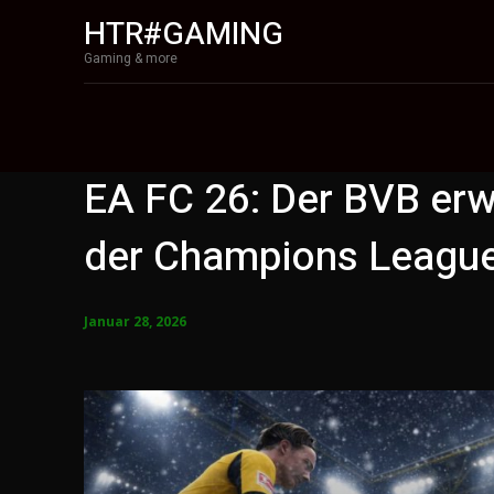
HTR#GAMING
Gaming & more
EA FC 26: Der BVB erwa
der Champions Leagu
Januar 28, 2026