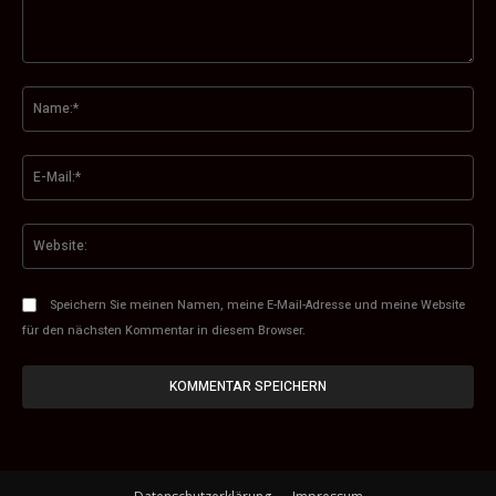
Kommentar:
Na
E-
Mai
Web
Speichern Sie meinen Namen, meine E-Mail-Adresse und meine Website
für den nächsten Kommentar in diesem Browser.