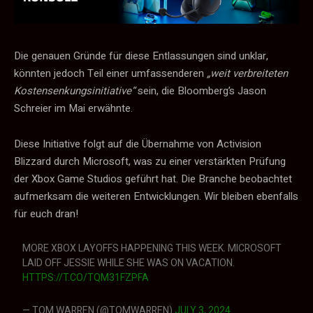
Die genauen Gründe für diese Entlassungen sind unklar,
könnten jedoch Teil einer umfassenderen
„weit verbreiteten
Kostensenkungsinitiative“
sein, die Bloomberg’s Jason
Schreier im Mai erwähnte.
Diese Initiative folgt auf die Übernahme von Activision
Blizzard durch Microsoft, was zu einer verstärkten Prüfung
der Xbox Game Studios geführt hat. Die Branche beobachtet
aufmerksam die weiteren Entwicklungen. Wir bleiben ebenfalls
für euch dran!
MORE XBOX LAYOFFS HAPPENING THIS WEEK. MICROSOFT
LAID OFF JESSIE WHILE SHE WAS ON VACATION.
HTTPS://T.CO/TQM31FZPFA
— TOM WARREN (@TOMWARREN)
JULY 3, 2024