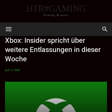
HTR#GAMING
Gaming & more
Xbox: Insider spricht über
weitere Entlassungen in dieser
Woche
Juli 3, 2024