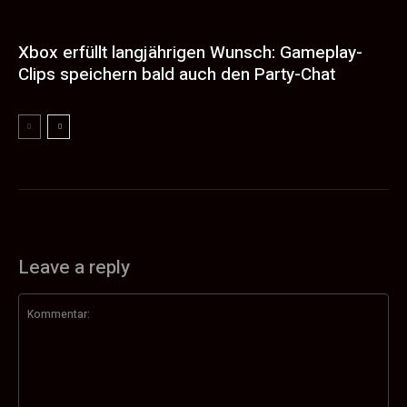
Xbox erfüllt langjährigen Wunsch: Gameplay-
Clips speichern bald auch den Party-Chat
Leave a reply