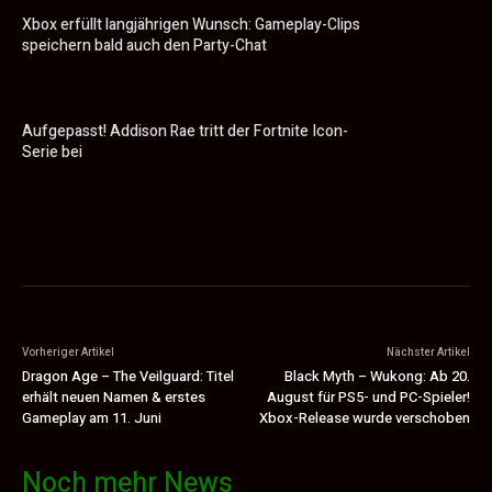
Xbox erfüllt langjährigen Wunsch: Gameplay-Clips
speichern bald auch den Party-Chat
Aufgepasst! Addison Rae tritt der Fortnite Icon-
Serie bei
Vorheriger Artikel
Nächster Artikel
Dragon Age – The Veilguard: Titel
Black Myth – Wukong: Ab 20.
erhält neuen Namen & erstes
August für PS5- und PC-Spieler!
Gameplay am 11. Juni
Xbox-Release wurde verschoben
Noch mehr News