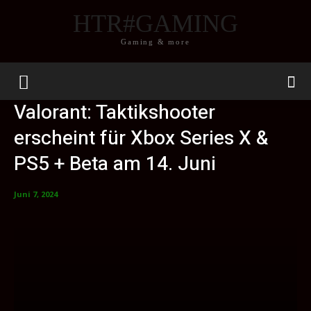
HTR#GAMING
Gaming & more
Valorant: Taktikshooter
erscheint für Xbox Series X &
PS5 + Beta am 14. Juni
Juni 7, 2024