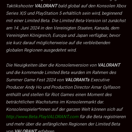
Taktikshooter
VALORANT
bald global auf den Konsolen Xbox
Series X|S und PlayStation 5 erhältlich sein wird, beginnend
mit einer Limited Beta. Die Limited Beta-Version ist zunächst
am 14. Juni 2024 in den Vereinigten Staaten, Kanada, dem
Vereinigten Königreich, Europa und Japan verfügbar, bevor
sie kurz darauf möglicherweise auf die verbleibenden
globalen Regionen ausgedehnt wird.
Die Neuigkeiten über die Konsolenversion von
VALORANT
und die kommende Limited Beta wurden im Rahmen des
Summer Game Fest 2024 von
VALORANTs
Executive
Producer Andy Ho und Production Director Arnar Gylfason
enthüllt und stellen für Riot Games einen Moment des
beträchtlichen Wachstums im Konsolenmarkt dar.
Konsolenspieler*innen auf der ganzen Welt können sich auf
http://www.Beta.PlayVALORANT.com
für die Beta registrieren
und mehr über die anfänglichen Regionen der Limited Beta
von
VALORANT
erfahren.