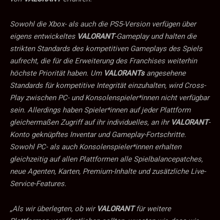
Sowohl die Xbox- als auch die PS5-Version verfügen über
eigens entwickeltes
VALORANT
-Gameplay und halten die
strikten Standards des kompetitiven Gameplays des Spiels
aufrecht, die für die Erweiterung des Franchises weiterhin
höchste Priorität haben. Um
VALORANTs
angesehene
Standards für kompetitive Integrität einzuhalten, wird Cross-
Play zwischen PC- und Konsolenspieler*innen nicht verfügbar
sein. Allerdings haben Spieler*innen auf jeder Plattform
gleichermaßen Zugriff auf ihr individuelles, an ihr
VALORANT
-
Konto geknüpftes Inventar und Gameplay-Fortschritte.
Sowohl PC- als auch Konsolenspieler*innen erhalten
gleichzeitig auf allen Plattformen alle Spielbalancepatches,
neue Agenten, Karten, Premium-Inhalte und zusätzliche Live-
Service-Features.
„Als wir überlegten, ob wir
VALORANT
für weitere