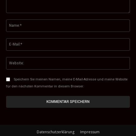
Kommentar:
Na
E-
Mai
Web
Speichern Sie meinen Namen, meine E-Mail-Adresse und meine Website
für den nächsten Kommentar in diesem Browser.
Datenschutzerklärung
Impressum