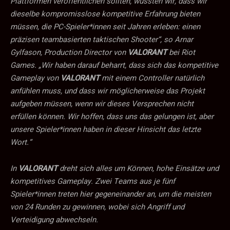
Plattformen veröffentlichen sollten, wussten wir, dass wir
dieselbe kompromisslose kompetitive Erfahrung bieten
müssen, die PC-Spieler*innen seit Jahren erleben: einen
präzisen teambasierten taktischen Shooter“, so Arnar
Gylfason, Production Director von
VALORANT
bei Riot
Games. „Wir haben darauf beharrt, dass sich das kompetitive
Gameplay von
VALORANT
mit einem Controller natürlich
anfühlen muss, und dass wir möglicherweise das Projekt
aufgeben müssen, wenn wir dieses Versprechen nicht
erfüllen können. Wir hoffen, dass uns das gelungen ist, aber
unsere Spieler*innen haben in dieser Hinsicht das letzte
Wort.“
In
VALORANT
dreht sich alles um Können, hohe Einsätze und
kompetitives Gameplay. Zwei Teams aus je fünf
Spieler*innen treten hier gegeneinander an, um die meisten
von 24 Runden zu gewinnen, wobei sich Angriff und
Verteidigung abwechseln.