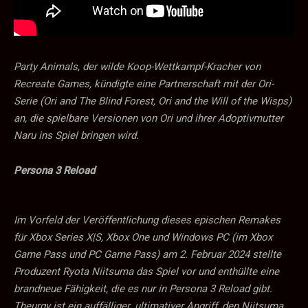
Party Animals, der wilde Koop-Wettkampf-Kracher von
Recreate Games, kündigte eine Partnerschaft mit der Ori-
Serie (Ori and The Blind Forest, Ori and the Will of the Wisps)
an, die spielbare Versionen von Ori und ihrer Adoptivmutter
Naru ins Spiel bringen wird.
Persona 3 Reload
Im Vorfeld der Veröffentlichung dieses epischen Remakes
für Xbox Series X|S, Xbox One und Windows PC (im Xbox
Game Pass und PC Game Pass) am 2. Februar 2024 stellte
Produzent Ryota Niitsuma das Spiel vor und enthüllte eine
brandneue Fähigkeit, die es nur in Persona 3 Reload gibt.
Theurgy ist ein auffälliger, ultimativer Angriff, den Niitsuma