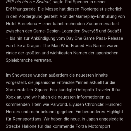
PSP bis hin zur Switch“
, sagte Phil Spencer in seiner
Eröffnungsrede. Die Messe hat diesen Pioniergeist sicherlich
in den Vordergrund gestellt. Von der Gameplay-Enthüllung von
Hotel Barcelona – einer bahnbrechenden Zusammenarbeit
zwischen den Game-Design-Legenden Swery65 und Suda51
– bis hin zur Ankündigung vom Day One Game Pass-Release
von Like a Dragon: The Man Who Erased His Name, waren
einige der größten und wichtigsten Namen der japanischen
Spielebranche vertreten.
Im Showcase wurden außerdem die neuesten Inhalte
vorgestellt, die japanische Entwickler*innen aktuell für die
Xbox erstellen. Square Enix kündigte Octopath Traveler II für
Xbox an, und wir haben die neuesten Informationen zu
kommenden Titeln wie Palworld, Eiyuden Chronicle: Hundred
Heroes und mehr bekannt gegeben. Ein besonderes Highlight
für Rennsportfans: Wir haben die neue, in Japan angesiedelte
Strecke Hakone für das kommende Forza Motorsport