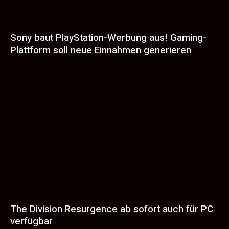
Sony baut PlayStation-Werbung aus! Gaming-
Plattform soll neue Einnahmen generieren
The Division Resurgence ab sofort auch für PC
verfügbar