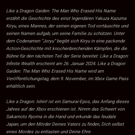
Like a Dragon Gaiden: The Man Who Erased His Name
erzählt die Geschichte des einst legendären Yakuza Kazuma
Kiryu, eines Mannes, der seinen eigenen Tod vortäuschte und
seinen Namen aufgab, um seine Familie zu schützen. Unter
dem Codenamen “Joryu” begibt sich Kiryu in eine packende
Action-Geschichte mit knochenbrechenden Kämpfen, die die
Bühne für den nächsten Teil der Serie bereitet: Like a Dragon:
Infinite Wealth erscheint am 26. Januar 2024. Like a Dragon
Gaiden: The Man Who Erased His Name wird am
Veröffentlichungstag, dem 9. November, im Xbox Game Pass
erhältlich sein.
Like a Dragon: Ishin! ist ein Samurai-Epos, das Anfang dieses
Jahres auf der Xbox erschienen ist. Nimm das Schwert von
Sakamoto Ryoma in die Hand und erkunde das feudale
Japan, um den Mörder Deines Vaters zu finden, Dich selbst
eines Mordes zu entlasten und Deine Ehre