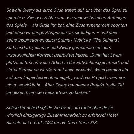
Sowohl Swery als auch Suda traten auf, um über das Spiel zu
sprechen. Swery erzählte von den ungewöhnlichen Anfängen
des Spiels – als Suda ihn bat, eine Zusammenarbeit spontan
und ohne vorherige Absprache anzukündigen – und über
seine Inspirationen durch Stanley Kubricks “The Shining”.
Suda erklärte, dass er und Swery gemeinsam an dem
ursprünglichen Konzept gearbeitet haben. „Dann hat Swery
plötzlich tonnenweise Arbeit in die Entwicklung gesteckt, und
Hotel Barcelona wurde zum Leben erweckt. Wenn jemand ein
solches Lippenbekenntnis abgibt, wird das Projekt meistens
nicht verwirklicht… Aber Swery hat dieses Projekt in die Tat
umgesetzt, um den Fans etwas zu bieten.“
Schau Dir unbedingt die Show an, um mehr über diese
wirklich einzigartige Zusammenarbeit zu erfahren! Hotel
Barcelona kommt 2024 für die Xbox Serie X|S.