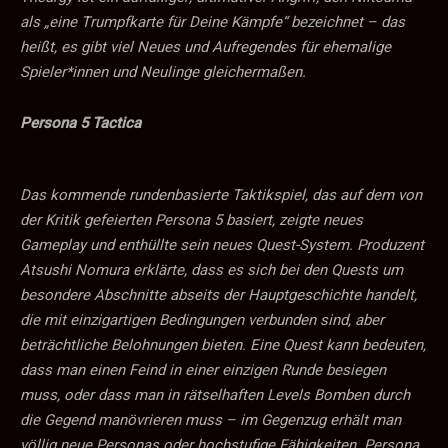
als „eine Trumpfkarte für Deine Kämpfe“ bezeichnet – das
heißt, es gibt viel Neues und Aufregendes für ehemalige
Spieler*innen und Neulinge gleichermaßen.
Persona 5 Tactica
Das kommende rundenbasierte Taktikspiel, das auf dem von
der Kritik gefeierten Persona 5 basiert, zeigte neues
Gameplay und enthüllte sein neues Quest-System. Produzent
Atsushi Nomura erklärte, dass es sich bei den Quests um
besondere Abschnitte abseits der Hauptgeschichte handelt,
die mit einzigartigen Bedingungen verbunden sind, aber
beträchtliche Belohnungen bieten. Eine Quest kann bedeuten,
dass man einen Feind in einer einzigen Runde besiegen
muss, oder dass man in rätselhaften Levels Bomben durch
die Gegend manövrieren muss – im Gegenzug erhält man
völlig neue Personas oder hochstufige Fähigkeiten. Persona