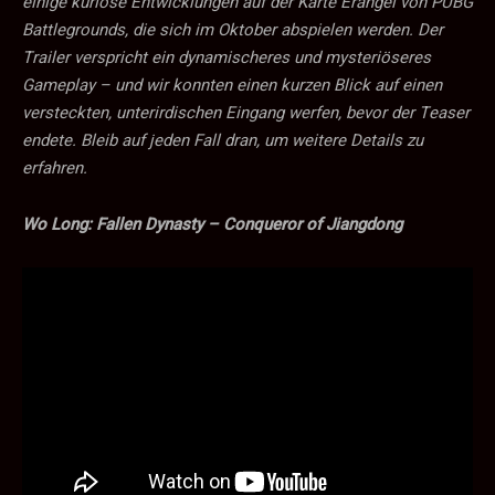
einige kuriose Entwicklungen auf der Karte Erangel von PUBG
Battlegrounds, die sich im Oktober abspielen werden. Der
Trailer verspricht ein dynamischeres und mysteriöseres
Gameplay – und wir konnten einen kurzen Blick auf einen
versteckten, unterirdischen Eingang werfen, bevor der Teaser
endete. Bleib auf jeden Fall dran, um weitere Details zu
erfahren.
Wo Long: Fallen Dynasty – Conqueror of Jiangdong