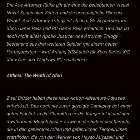
Die Ace-Attorney-Reihe gilt als eine der beliebtesten Visual-
Novel-Serien aller Zeiten, und die ursprüngliche Phoenix
Wright: Ace Attorney Trilogy ist ab dem 26. September im
Xbox Game Pass und PC Game Pass erhältlich. Und das ist
noch nicht alles! Apollo Justice: Ace Attorney Trilogy –
bestehend aus drei weiteren Spielen mit einem neuen
Protagonisten – wird Anfang 2024 auch für Xbox Series X|S,
Xbox One und Windows PC erscheinen.
Altheia: The Wrath of Aferi
Zwei Brüder haben diese neue Action-Adventure-Odyssee
entwickelt. Das noch nie zuvor gezeigte Gameplay bot einen
guten Einblick in die Charaktere – die Kriegerin Lili und den
mysteriösen Mönch Sadi – sowie in die Rätsel und Kämpfe,
die in den geheimnisvollen und gefährlichen Tempelruinen
stattfinden, die von den Werken von Hayao Miyazaki und