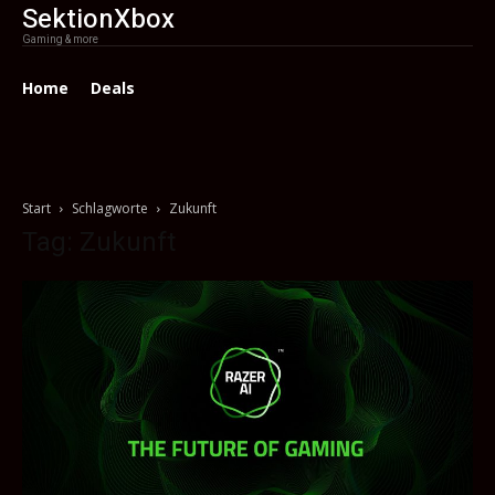
SektionXbox
Gaming & more
Home
Deals
Start
Schlagworte
Zukunft
Tag: Zukunft