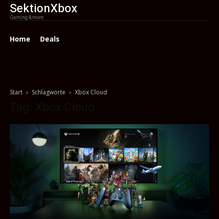
SektionXbox
Gaming & more
Home
Deals
Start
Schlagworte
Xbox Cloud
Tag: Xbox Cloud