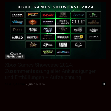
PlayStation 5
Xbox Games Showcase 2024:
Zusammenfassung aller Ankündigungen
und Enthüllungen + Aufzeichnung
Sektio_Admin
-
Juni 10, 2024
0