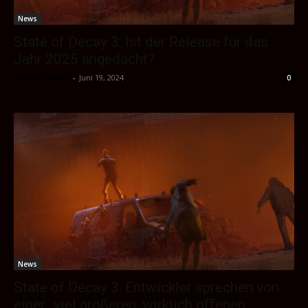
News
State of Decay 3: Ist der Release für das
Jahr 2025 angedacht?
Sektio_Admin
-
Juni 19, 2024
0
News
State of Decay 3: Entwickler sprechen von
einer „viel größeren, wirklich offenen