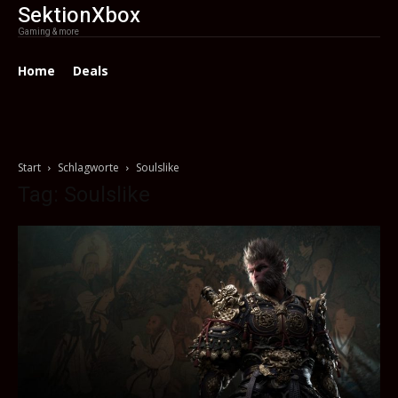
SektionXbox
Gaming & more
Home
Deals
Start
Schlagworte
Soulslike
Tag: Soulslike