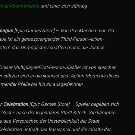
Kanal-Abonnements
und einer sich ständig
League
[Epic Games Store] – Von den Machern von der
gue ist ein genresprengender Third-Person-Action-
eitern das Unmögliche schaffen muss: die Justice
ieser Multiplayer-First-Person-Slasher ist von epischen
ler stürzen sich in die ikonischsten Action-Momente dieser
mmender Pfeile bis hin zu ausgedehnten
r Celebration
[Epic Games Store] – Spieler begeben sich
der Suche nach der legendären Stadt Kitezh. Sie kämpfen
ie das Versprechen der Unsterblichkeit der Stadt
elebration enthält das Basisspiel und die Inhalte des