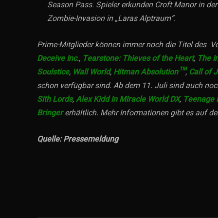
Season Pass. Spieler erkunden Croft Manor in der
Zombie-Invasion in „Laras Alptraum“.
Prime-Mitglieder können immer noch die Titel des
Deceive Inc
.,
Tearstone: Thieves of the Heart
,
The I
Soulstice
,
Wall World
,
Hitman Absolution™
,
Call of 
schon verfügbar sind. Ab dem 11. Juli sind auch no
Sith Lords
,
Alex Kidd in Miracle World DX
,
Teenage M
Bringer
erhältlich. Mehr Informationen gibt es auf
Quelle: Pressemeldung