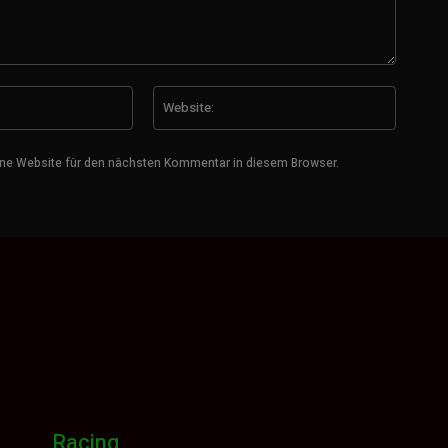
E-
Website
Mail:*
ne Website für den nächsten Kommentar in diesem Browser.
Racing