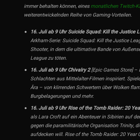
immer behalten können, eines
monatlichen Twitch-
weiterentwickelnden Reihe von Gaming-Vorteilen.
16. Juli ab 9 Uhr
Suicide Squad: Kill the Justice 
Arkham-Serie: Suicide Squad: Kill the Justice Lea
Shooter, in dem die ultimative Bande von Außens
League zu töten.
16. Juli ab 9 Uhr
Chivalry 2
[Epic Games Store] – D
Schlachten aus Mittelalter-Filmen inspiriert. Spie
Ära – von klirrenden Schwertern über Wolken fla
Burgbelagerungen und mehr.
16. Juli ab 9 Uhr
Rise of the Tomb Raider: 20 Yea
als Lara Croft auf ein Abenteuer in Sibirien auf 
gegen die paramilitärische Organisation Trinity, d
aufdecken will. Rise of the Tomb Raider: 20 Year C