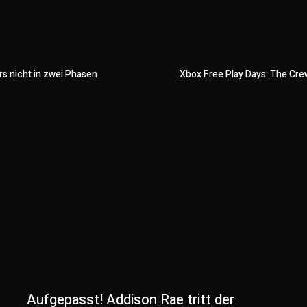
rs nicht in zwei Phasen
Xbox Free Play Days: The Cre
Aufgepasst! Addison Rae tritt der