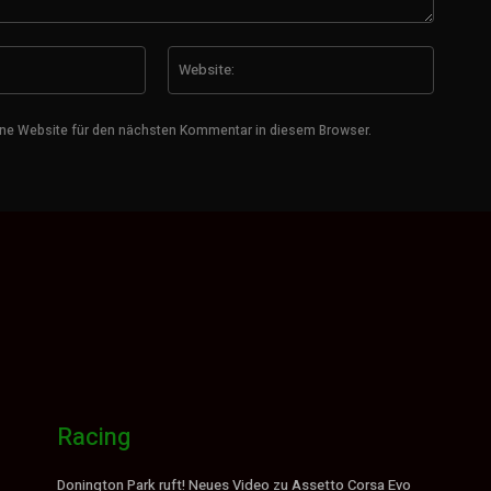
E-
Website
Mail:*
ne Website für den nächsten Kommentar in diesem Browser.
Racing
Donington Park ruft! Neues Video zu Assetto Corsa Evo