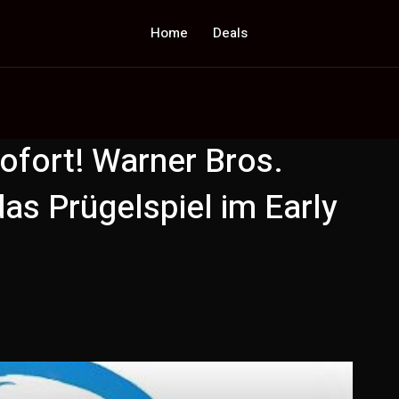
Home
Deals
ofort! Warner Bros.
as Prügelspiel im Early