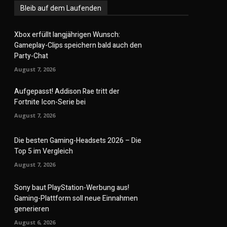
Bleib auf dem Laufenden
Xbox erfüllt langjährigen Wunsch:
Gameplay-Clips speichern bald auch den
Party-Chat
August 7, 2026
Aufgepasst! Addison Rae tritt der
Fortnite Icon-Serie bei
August 7, 2026
Die besten Gaming-Headsets 2026 – Die
Top 5 im Vergleich
August 7, 2026
Sony baut PlayStation-Werbung aus!
Gaming-Plattform soll neue Einnahmen
generieren
August 6, 2026