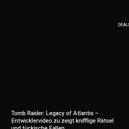
r
DEALS
Tomb Raider: Legacy of Atlantis –
Entwicklervideo zu zeigt knifflige Rätsel
und tückische Fallen