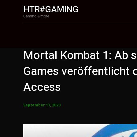
HTR#GAMING
Gaming & more
Mortal Kombat 1: Ab s
Games veröffentlicht d
Access
September 17, 2023