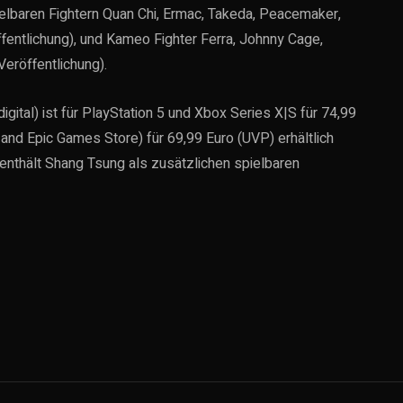
elbaren Fightern Quan Chi, Ermac, Takeda, Peacemaker,
entlichung), und Kameo Fighter Ferra, Johnny Cage,
eröffentlichung).
igital) ist für PlayStation 5 und Xbox Series X|S für 74,99
nd Epic Games Store) für 69,99 Euro (UVP) erhältlich
enthält Shang Tsung als zusätzlichen spielbaren