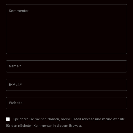
Kommentar:
Na
E-
Mai
Web
Speichern Sie meinen Namen, meine E-Mail-Adresse und meine Website
für den nächsten Kommentar in diesem Browser.