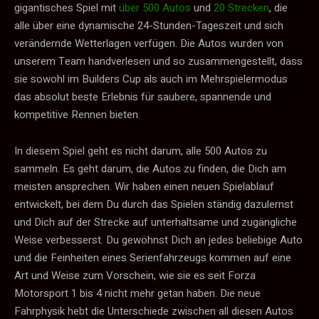
gigantisches Spiel mit
über 500 Autos
und
20 Strecken
, die
alle über eine dynamische 24-Stunden-Tageszeit und sich
verändernde Wetterlagen verfügen. Die Autos wurden von
unserem Team handverlesen und so zusammengestellt, dass
sie sowohl im Builders Cup als auch im Mehrspielermodus
das absolut beste Erlebnis für saubere, spannende und
kompetitive Rennen bieten.
In diesem Spiel geht es nicht darum, alle 500 Autos zu
sammeln. Es geht darum, die Autos zu finden, die Dich am
meisten ansprechen. Wir haben einen neuen Spielablauf
entwickelt, bei dem Du durch das Spielen ständig dazulernst
und Dich auf der Strecke auf unterhaltsame und zugängliche
Weise verbesserst. Du gewöhnst Dich an jedes beliebige Auto
und die Feinheiten eines Serienfahrzeugs kommen auf eine
Art und Weise zum Vorschein, wie sie es seit Forza
Motorsport 1 bis 4 nicht mehr getan haben. Die neue
Fahrphysik hebt die Unterschiede zwischen all diesen Autos