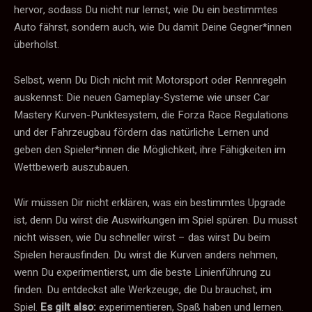
hervor, sodass Du nicht nur lernst, wie Du ein bestimmtes
Auto fährst, sondern auch, wie Du damit Deine Gegner*innen
überholst.
Selbst, wenn Du Dich nicht mit Motorsport oder Rennregeln
auskennst: Die neuen Gameplay-Systeme wie unser Car
Mastery Kurven-Punktesystem, die Forza Race Regulations
und der Fahrzeugbau fördern das natürliche Lernen und
geben den Spieler*innen die Möglichkeit, ihre Fähigkeiten im
Wettbewerb auszubauen.
Wir müssen Dir nicht erklären, was ein bestimmtes Upgrade
ist, denn Du wirst die Auswirkungen im Spiel spüren. Du musst
nicht wissen, wie Du schneller wirst – das wirst Du beim
Spielen herausfinden. Du wirst die Kurven anders nehmen,
wenn Du experimentierst, um die beste Linienführung zu
finden. Du entdeckst alle Werkzeuge, die Du brauchst, im
Spiel.
Es gilt also:
experimentieren, Spaß haben und lernen.