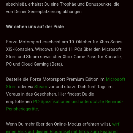
abschließt, erhältst Du eine Trophäe und Bonuspunkte, die
von Deiner Serienplatzierung abhängen.
Wir sehen uns auf der Piste
Forza Motorsport erscheint am 10. Oktober für Xbox Series
X|S-Konsolen, Windows 10 und 11 PCs über den Microsoft
Store und Steam sowie über Xbox Game Pass für Konsole,
PC und Cloud Gaming (Beta).
Bestelle die Forza Motorsport Premium Edition im
Microsoft
Store
oder via
Steam
vor and stürze Dich fünf Tage im
Voraus in das Geschehen. Hier findest Du die
empfohlenen
PC-Spezifikationen und unterstützte Rennrad-
Peripheriegeräte
.
Wenn Du mehr über den Online-Modus erfahren willst,
wirf
einen Blick auf diesen Blogartikel mit Infos zum Featured