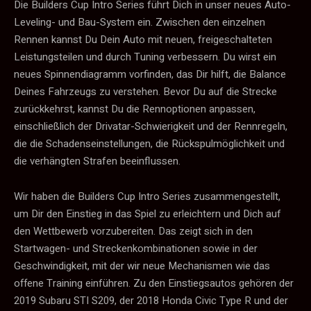
Die Builders Cup Intro Series führt Dich in unser neues Auto-
Leveling- und Bau-System ein. Zwischen den einzelnen
Rennen kannst Du Dein Auto mit neuen, freigeschalteten
Leistungsteilen und durch Tuning verbessern. Du wirst ein
neues Spinnendiagramm vorfinden, das Dir hilft, die Balance
Deines Fahrzeugs zu verstehen. Bevor Du auf die Strecke
zurückkehrst, kannst Du die Rennoptionen anpassen,
einschließlich der Drivatar-Schwierigkeit und der Rennregeln,
die die Schadenseinstellungen, die Rückspulmöglichkeit und
die verhängten Strafen beeinflussen.
Wir haben die Builders Cup Intro Series zusammengestellt,
um Dir den Einstieg in das Spiel zu erleichtern und Dich auf
den Wettbewerb vorzubereiten. Das zeigt sich in den
Startwagen- und Streckenkombinationen sowie in der
Geschwindigkeit, mit der wir neue Mechanismen wie das
offene Training einführen. Zu den Einstiegsautos gehören der
2019 Subaru STI S209, der 2018 Honda Civic Type R und der