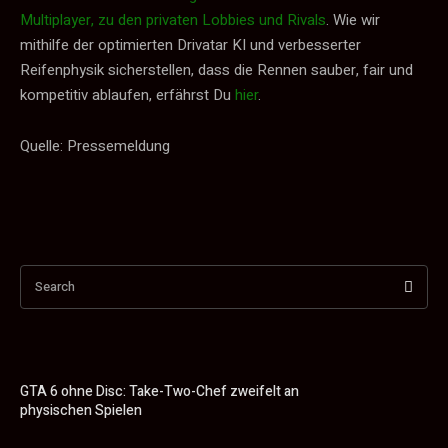
Multiplayer, zu den privaten Lobbies und Rivals
. Wie wir
mithilfe der optimierten Drivatar KI und verbesserter
Reifenphysik sicherstellen, dass die Rennen sauber, fair und
kompetitiv ablaufen, erfährst Du
hier
.
Quelle: Pressemeldung
Search
GTA 6 ohne Disc: Take-Two-Chef zweifelt an
physischen Spielen