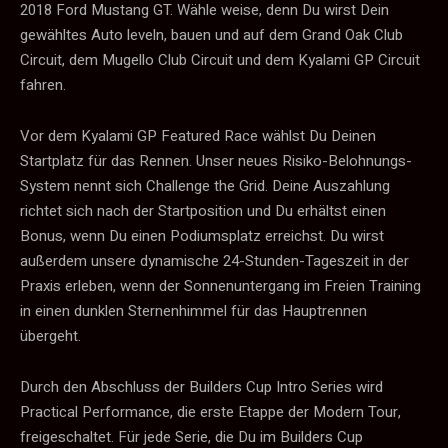
2018 Ford Mustang GT. Wähle weise, denn Du wirst Dein
gewähltes Auto leveln, bauen und auf dem Grand Oak Club
Circuit, dem Mugello Club Circuit und dem Kyalami GP Circuit
fahren.
Vor dem Kyalami GP Featured Race wählst Du Deinen
Startplatz für das Rennen. Unser neues Risiko-Belohnungs-
System nennt sich Challenge the Grid. Deine Auszahlung
richtet sich nach der Startposition und Du erhältst einen
Bonus, wenn Du einen Podiumsplatz erreichst. Du wirst
außerdem unsere dynamische 24-Stunden-Tageszeit in der
Praxis erleben, wenn der Sonnenuntergang im Freien Training
in einen dunklen Sternenhimmel für das Hauptrennen
übergeht.
Durch den Abschluss der Builders Cup Intro Series wird
Practical Performance, die erste Etappe der Modern Tour,
freigeschaltet. Für jede Serie, die Du im Builders Cup