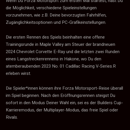
Wenn Du Forza Motorsport zum ersten Mal startest, hast Du
die Möglichkeit, verschiedene Spieleinstellungen
vorzunehmen, wie z.B. Deine bevorzugten Fahrhilfen,
Zugänglichkeitsoptionen und PC-Grafikeinstellungen.
Die ersten Rennen des Spiels beinhalten eine offene
Trainingsrunde in Maple Valley am Steuer der brandneuen
2024 Chevrolet Corvette E-Ray und die letzten zwei Runden
eines Langstreckenrennens in Hakone, wo Du den
atemberaubenden 2023 No. 01 Cadillac Racing V-Series.R
erleben wirst.
Die Spieler*innen können ihre Forza Motorsport-Reise überall
im Spiel beginnen. Nach den Eröffnungsrennen steigst Du
sofort in den Modus Deiner Wahl ein, sei es der Builders Cup-
Karrieremodus, der Multiplayer-Modus, das freie Spiel oder
Rivals.