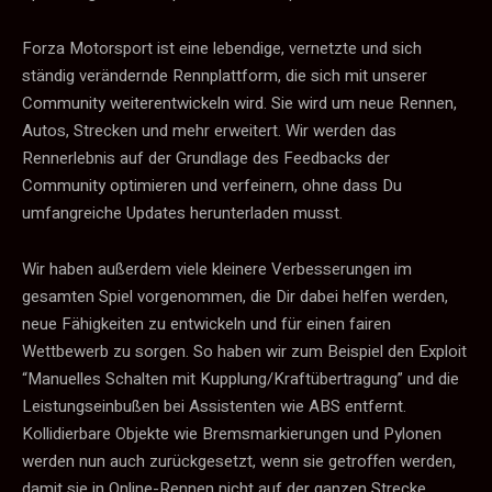
Forza Motorsport ist eine lebendige, vernetzte und sich
ständig verändernde Rennplattform, die sich mit unserer
Community weiterentwickeln wird. Sie wird um neue Rennen,
Autos, Strecken und mehr erweitert. Wir werden das
Rennerlebnis auf der Grundlage des Feedbacks der
Community optimieren und verfeinern, ohne dass Du
umfangreiche Updates herunterladen musst.
Wir haben außerdem viele kleinere Verbesserungen im
gesamten Spiel vorgenommen, die Dir dabei helfen werden,
neue Fähigkeiten zu entwickeln und für einen fairen
Wettbewerb zu sorgen. So haben wir zum Beispiel den Exploit
“Manuelles Schalten mit Kupplung/Kraftübertragung” und die
Leistungseinbußen bei Assistenten wie ABS entfernt.
Kollidierbare Objekte wie Bremsmarkierungen und Pylonen
werden nun auch zurückgesetzt, wenn sie getroffen werden,
damit sie in Online-Rennen nicht auf der ganzen Strecke