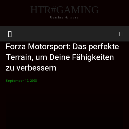
HTR#GAMING
Gaming & more
Forza Motorsport: Das perfekte
Terrain, um Deine Fähigkeiten
zu verbessern
September 12, 2023