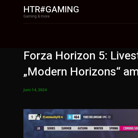
HTR#GAMING
Gaming & more
Forza Horizon 5: Live
„Modern Horizons“ a
Juni 14, 2024