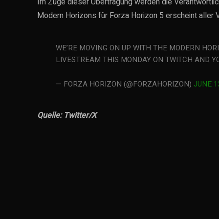
Im Zuge dieser Übertragung werden die Verantwortl
Modern Horizons für Forza Horizon 5 erscheint aller 
WE’RE MOVING ON UP WITH THE MODERN HORIZ
LIVESTREAM THIS MONDAY ON TWITCH AND Y
— FORZA HORIZON (@FORZAHORIZON)
JUNE 1
Quelle: Twitter/X