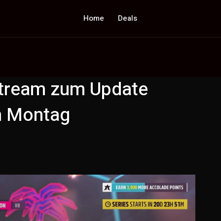
Home
Deals
stream zum Update
m Montag