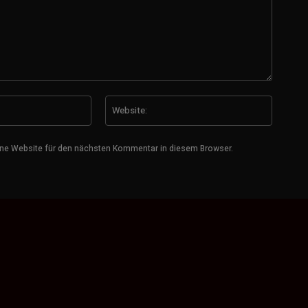
E-
Website
Mail:*
ne Website für den nächsten Kommentar in diesem Browser.