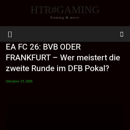
HTR#GAMING
Gaming & more
EA FC 26: BVB ODER
FRANKFURT – Wer meistert die
zweite Runde im DFB Pokal?
Oktober 27, 2025