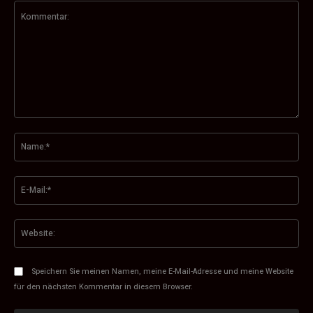
Kommentar:
Na
E-
Mai
Web
Speichern Sie meinen Namen, meine E-Mail-Adresse und meine Website
für den nächsten Kommentar in diesem Browser.