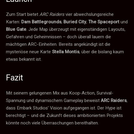
Zum Start bietet
ARC Raiders
vier abwechslungsreiche
Karten:
Dam Battlegrounds
,
Buried City
,
The Spaceport
und
Blue Gate
. Jede Map überzeugt mit eigenständigen Layouts,
Gefahren und Geheimnissen – doch überall lauern die
mächtigen ARC-Einheiten. Bereits angekündigt ist die
mysteriöse neue Karte
Stella Montis
, über die bislang kaum
etwas bekannt ist.
Fazit
Mit seinem gelungenen Mix aus Koop-Action, Survival-
Spannung und dynamischem Gameplay beweist
ARC Raiders
,
dass Embark Studios’ Vision aufgegangen ist. Der Hype ist
berechtigt – und die Zukunft dieses ambitionierten Projekts
könnte noch viele Überraschungen bereithalten.