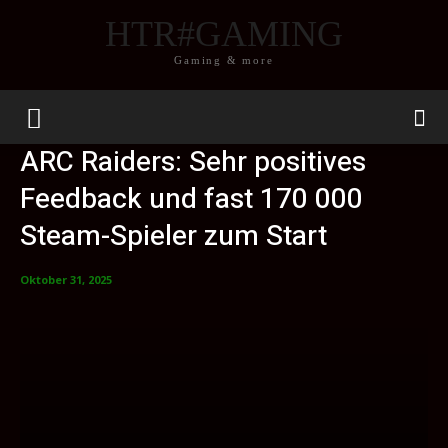
HTR#GAMING
Gaming & more
ARC Raiders: Sehr positives
Feedback und fast 170 000
Steam-Spieler zum Start
Oktober 31, 2025