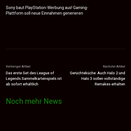
Sony baut PlayStation-Werbung aus! Gaming-
Plattform soll neue Einnahmen generieren
Vorheriger Artikel
Nächster Artikel
Das erste Set des League of
Gerüchteküche: Auch Halo 2 und
Legends Sammelkartenspiels ist
Halo 3 sollen vollständige
ab sofort erhältlich
Remakes erhalten
Noch mehr News