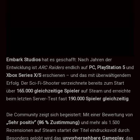
Embark Studios
hat es geschafft: Nach Jahren der
Entwicklung ist
ARC Raiders
endlich auf
PC, PlayStation 5
und
Xbox Series X/S
erschienen – und das mit überwältigendem
Erfolg. Der Sci-Fi-Shooter verzeichnete bereits zum Start
über
165.000 gleichzeitige Spieler
auf Steam und erreichte
beim letzten Server-Test fast
190.000 Spieler gleichzeitig
.
Die Community zeigt sich begeistert: Mit einer Bewertung von
„Sehr positiv“ (86 % Zustimmung)
und mehr als 1.500
Rezensionen auf Steam startet der Titel eindrucksvoll durch.
Besonders gelobt wird das
unvorhersehbare Gameplay
, das