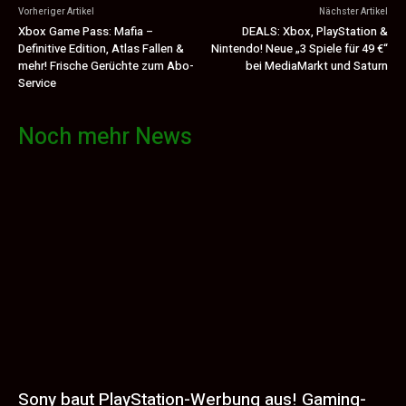
Vorheriger Artikel
Nächster Artikel
Xbox Game Pass: Mafia –
DEALS: Xbox, PlayStation &
Definitive Edition, Atlas Fallen &
Nintendo! Neue „3 Spiele für 49 €“
mehr! Frische Gerüchte zum Abo-
bei MediaMarkt und Saturn
Service
Noch mehr News
Sony baut PlayStation-Werbung aus! Gaming-