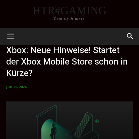
HTR#GAMING
Gaming & more
Xbox: Neue Hinweise! Startet
der Xbox Mobile Store schon in
Kürze?
Juli 29, 2024