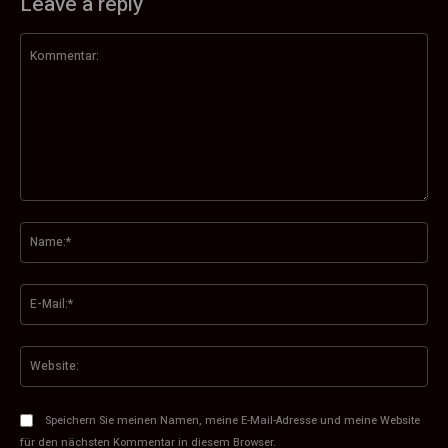
Leave a reply
Kommentar:
Na
E-
Mai
Web
Speichern Sie meinen Namen, meine E-Mail-Adresse und meine Website
für den nächsten Kommentar in diesem Browser.