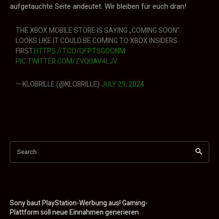
aufgetauchte Seite andeutet. Wir bleiben für euch dran!
THE XBOX MOBILE STORE IS SAYING „COMING SOON“.
LOOKS LIKE IT COULD BE COMING TO XBOX INSIDERS
FIRST.
HTTPS://T.CO/QFPTSGOQNM
PIC.TWITTER.COM/ZVQ0AV4LJV
— KLOBRILLE (@KLOBRILLE)
JULY 29, 2024
Search
Sony baut PlayStation-Werbung aus! Gaming-
Plattform soll neue Einnahmen generieren