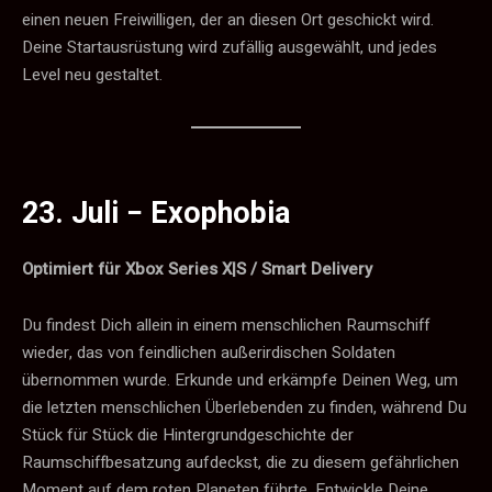
einen neuen Freiwilligen, der an diesen Ort geschickt wird.
Deine Startausrüstung wird zufällig ausgewählt, und jedes
Level neu gestaltet.
23. Juli −
Exophobia
Optimiert für Xbox Series X|S / Smart Delivery
Du findest Dich allein in einem menschlichen Raumschiff
wieder, das von feindlichen außerirdischen Soldaten
übernommen wurde. Erkunde und erkämpfe Deinen Weg, um
die letzten menschlichen Überlebenden zu finden, während Du
Stück für Stück die Hintergrundgeschichte der
Raumschiffbesatzung aufdeckst, die zu diesem gefährlichen
Moment auf dem roten Planeten führte. Entwickle Deine