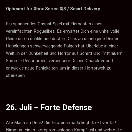
Optimiert für Xbox Series X|S / Smart Delivery
Ein spannendes Casual-Spiel mit Elementen eines
vereinfachten Roguelikes. Es erwartet Dich eine unheilvolle
Reise durch dunkle und düstere Orte, an denen jede Deiner
Handlungen schwerwiegende Folgen hat. Überlebe in einer
Welt, in der Dunkelheit und Horror auf Schritt und Tritt lauern.
Sammle Ressourcen, verbessere Deinen Charakter und
entwickle neue Fähigkeiten, um in dieser Horrorwelt zu
überleben.
26. Juli −
Forte Defense
Alle Mann an Deck! Die Piratenarmada liegt direkt vor Dir!
Nimm an einem kompromisslosen Kampf teil und wehre die