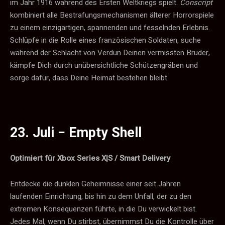
im Jahr 1916 während des Ersten Weltkriegs spielt.
Conscript
kombiniert alle Bestrafungsmechanismen älterer Horrorspiele
zu einem einzigartigen, spannenden und fesselnden Erlebnis.
Schlüpfe in die Rolle eines französischen Soldaten, suche
während der Schlacht von Verdun Deinen vermissten Bruder,
kämpfe Dich durch unübersichtliche Schützengräben und
sorge dafür, dass Deine Heimat bestehen bleibt.
23. Juli −
Empty Shell
Optimiert für Xbox Series X|S / Smart Delivery
Entdecke die dunklen Geheimnisse einer seit Jahren
laufenden Einrichtung, bis hin zu dem Unfall, der zu den
extremen Konsequenzen führte, in die Du verwickelt bist.
Jedes Mal, wenn Du stirbst, übernimmst Du die Kontrolle über