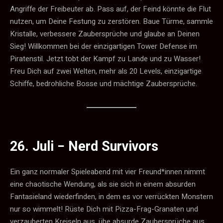
Angriffe der Freibeuter ab. Pass auf, der Feind könnte die Flut
nutzen, um Deine Festung zu zerstören. Baue Türme, sammle
Kristalle, verbessere Zaubersprüche und glaube an Deinen
Sieg! Willkommen bei der einzigartigen Tower Defense im
Piratenstil. Jetzt tobt der Kampf zu Lande und zu Wasser!
Freu Dich auf zwei Welten, mehr als 20 Levels, einzigartige
Schiffe, bedrohliche Bosse und mächtige Zaubersprüche.
26. Juli −
Nerd Survivors
Ein ganz normaler Spieleabend mit vier Freund*innen nimmt
eine chaotische Wendung, als sie sich in einem absurden
Fantasieland wiederfinden, in dem es vor verrückten Monstern
nur so wimmelt! Rüste Dich mit Pizza-Frag-Granaten und
verzauberten Kreiseln aus, übe absurde Zaubersprüche aus