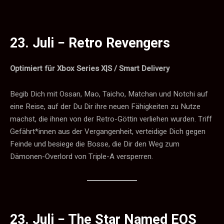
23. Juli −
Retro
Revengers
Optimiert für Xbox Series X|S / Smart Delivery
Begib Dich mit Ossan, Mao, Taicho, Matchan und Notchi auf
eine Reise, auf der Du Dir ihre neuen Fähigkeiten zu Nutze
machst, die ihnen von der Retro-Göttin verliehen wurden. Triff
Gefährt*innen aus der Vergangenheit, verteidige Dich gegen
Feinde und besiege die Bosse, die Dir den Weg zum
Dämonen-Overlord von Triple-A versperren.
23. Juli −
The Star Named EOS