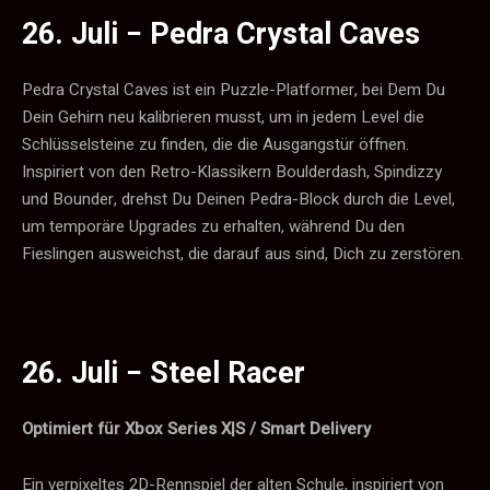
26. Juli −
Pedra Crystal Caves
Pedra Crystal Caves ist ein Puzzle-Platformer, bei Dem Du
Dein Gehirn neu kalibrieren musst, um in jedem Level die
Schlüsselsteine zu finden, die die Ausgangstür öffnen.
Inspiriert von den Retro-Klassikern Boulderdash, Spindizzy
und Bounder, drehst Du Deinen Pedra-Block durch die Level,
um temporäre Upgrades zu erhalten, während Du den
Fieslingen ausweichst, die darauf aus sind, Dich zu zerstören.
26. Juli −
Steel Racer
Optimiert für Xbox Series X|S / Smart Delivery
Ein verpixeltes 2D-Rennspiel der alten Schule, inspiriert von