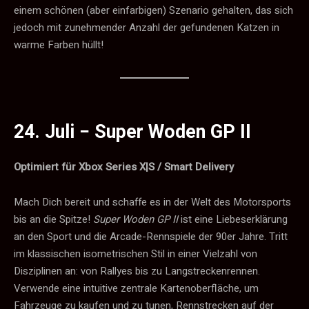
einem schönen (aber einfarbigen) Szenario gehalten, das sich
jedoch mit zunehmender Anzahl der gefundenen Katzen in
warme Farben hüllt!
24. Juli −
Super Woden GP II
Optimiert für Xbox Series X|S / Smart Delivery
Mach Dich bereit und schaffe es in der Welt des Motorsports
bis an die Spitze!
Super Woden GP II
ist eine Liebeserklärung
an den Sport und die Arcade-Rennspiele der 90er Jahre. Tritt
im klassischen isometrischen Stil in einer Vielzahl von
Disziplinen an: von Rallyes bis zu Langstreckenrennen.
Verwende eine intuitive zentrale Kartenoberfläche, um
Fahrzeuge zu kaufen und zu tunen, Rennstrecken auf der