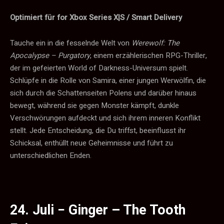
Optimiert für for Xbox Series X|S / Smart Delivery
Tauche ein in die fesselnde Welt von
Werewolf: The
Apocalypse – Purgatory
, einem erzählerischen RPG-Thriller,
der im gefeierten World of Darkness-Universum spielt.
Schlüpfe in die Rolle von Samira, einer jungen Werwölfin, die
sich durch die Schattenseiten Polens und darüber hinaus
bewegt, während sie gegen Monster kämpft, dunkle
Verschwörungen aufdeckt und sich ihrem inneren Konflikt
stellt. Jede Entscheidung, die Du triffst, beeinflusst ihr
Schicksal, enthüllt neue Geheimnisse und führt zu
unterschiedlichen Enden.
24. Juli −
Ginger – The Tooth