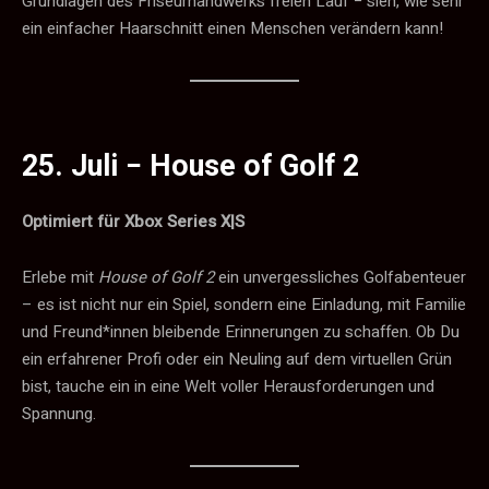
Grundlagen des Friseurhandwerks freien Lauf − sieh, wie sehr
ein einfacher Haarschnitt einen Menschen verändern kann!
25. Juli −
House of Golf 2
Optimiert für Xbox Series X|S
Erlebe mit
House of Golf 2
ein unvergessliches Golfabenteuer
– es ist nicht nur ein Spiel, sondern eine Einladung, mit Familie
und Freund*innen bleibende Erinnerungen zu schaffen. Ob Du
ein erfahrener Profi oder ein Neuling auf dem virtuellen Grün
bist, tauche ein in eine Welt voller Herausforderungen und
Spannung.