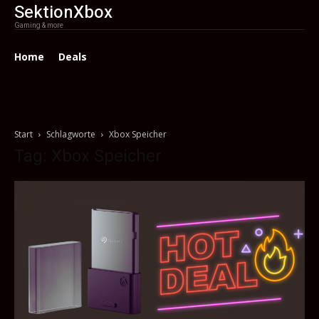
SektionXbox
Gaming & more
Home
Deals
Start
Schlagworte
Xbox Speicher
Tag: Xbox Speicher