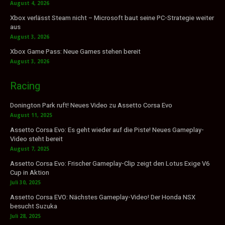
August 4, 2026
Xbox verlässt Steam nicht – Microsoft baut seine PC-Strategie weiter
aus
August 3, 2026
Xbox Game Pass: Neue Games stehen bereit
August 3, 2026
Racing
Donington Park ruft! Neues Video zu Assetto Corsa Evo
August 11, 2025
Assetto Corsa Evo: Es geht wieder auf die Piste! Neues Gameplay-
Video steht bereit
August 7, 2025
Assetto Corsa Evo: Frischer Gameplay-Clip zeigt den Lotus Exige V6
Cup in Aktion
Juli 30, 2025
Assetto Corsa EVO: Nächstes Gameplay-Video! Der Honda NSX
besucht Suzuka
Juli 28, 2025