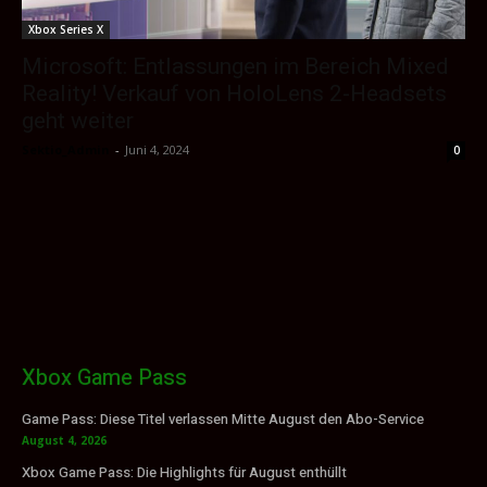
Xbox Series X
Microsoft: Entlassungen im Bereich Mixed
Reality! Verkauf von HoloLens 2-Headsets
geht weiter
Sektio_Admin
-
Juni 4, 2024
0
Xbox Game Pass
Game Pass: Diese Titel verlassen Mitte August den Abo-Service
August 4, 2026
Xbox Game Pass: Die Highlights für August enthüllt