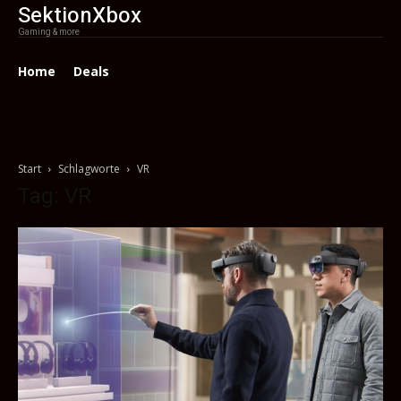
SektionXbox
Gaming & more
Home
Deals
Start
Schlagworte
VR
Tag: VR