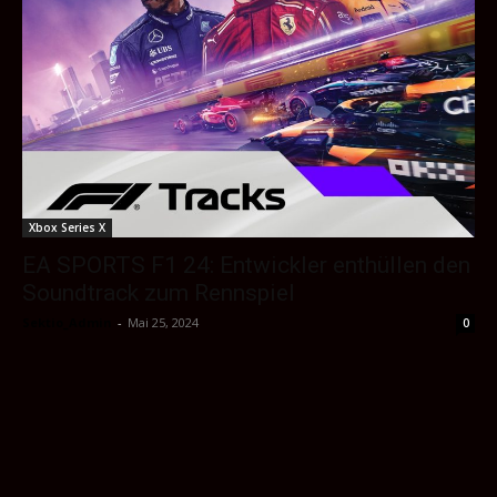
Xbox Series X
EA SPORTS F1 24: Entwickler enthüllen den
Soundtrack zum Rennspiel
Sektio_Admin
-
Mai 25, 2024
0