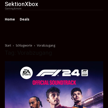
SektionXbox
Gaming & more
Home
Deals
Start
Schlagworte
Vorabzugang
Tag: Vorabzugang