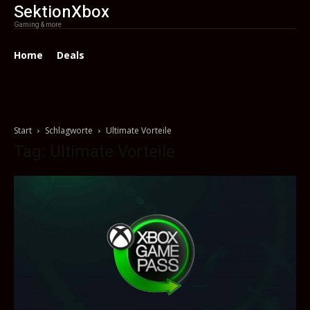
SektionXbox
Gaming & more
Home
Deals
Start
Schlagworte
Ultimate Vorteile
Tag: Ultimate Vorteile