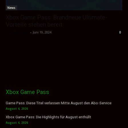
News
Xbox Game Pass: Brandneue Ultimate-
Vorteile stehen bereit
Sektio_Admin
-
Juni 19, 2024
0
Xbox Game Pass
Game Pass: Diese Titel verlassen Mitte August den Abo-Service
August 4, 2026
Xbox Game Pass: Die Highlights für August enthüllt
August 4, 2026