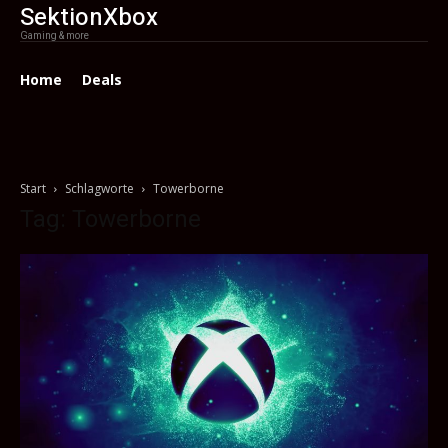
SektionXbox
Gaming & more
Home
Deals
Start
Schlagworte
Towerborne
Tag: Towerborne