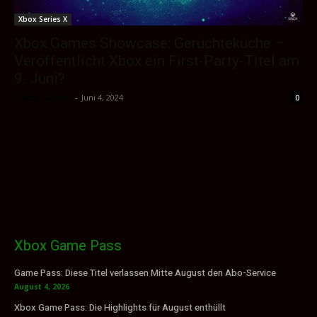
Xbox Series X
Xbox Games Showcase: Gerüchteküche –
Veröffentlicht Xbox ein First-Party-Titel am
9. Juni?
Sektio_Admin
-
Juni 4, 2024
0
Xbox Game Pass
Game Pass: Diese Titel verlassen Mitte August den Abo-Service
August 4, 2026
Xbox Game Pass: Die Highlights für August enthüllt