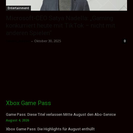
Entertainment
Microsoft-CEO Satya Nadella: „Gaming
konkurriert heute mit TikTok – nicht mit
anderen Spielen“
Sektio_Admin
-
Oktober 30, 2025
0
Xbox Game Pass
Game Pass: Diese Titel verlassen Mitte August den Abo-Service
August 4, 2026
Xbox Game Pass: Die Highlights für August enthüllt