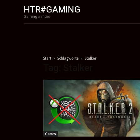
HTR#GAMING
Gaming & more
Start
Schlagworte
Stalker
Tag: Stalker
Games