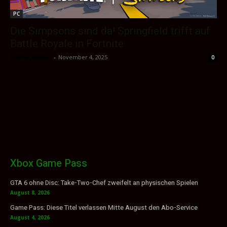
PC
Die Simpsons sind da! Springfield trifft auf
Battle Royale in Fortnite
Sektio_Admin
-
November 4, 2025
0
Xbox Game Pass
GTA 6 ohne Disc: Take-Two-Chef zweifelt an physischen Spielen
August 8, 2026
Game Pass: Diese Titel verlassen Mitte August den Abo-Service
August 4, 2026