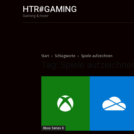
HTR#GAMING
Gaming & more
Start
Schlagworte
Spiele aufzeichnen
Tag: Spiele aufzeichne
Xbox Series X