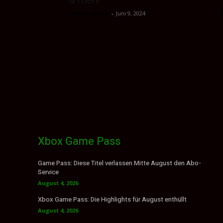
Sektio_Admin
-
Juni 9, 2024
Xbox Game Pass
Game Pass: Diese Titel verlassen Mitte August den Abo-
Service
August 4, 2026
Xbox Game Pass: Die Highlights für August enthüllt
August 4, 2026