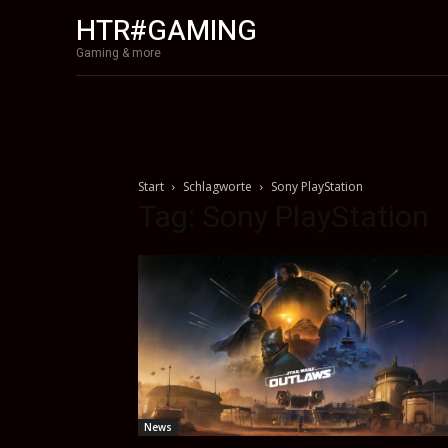
HTR#GAMING
Gaming & more
Start
Schlagworte
Sony PlayStation
Tag: Sony PlayStation
News