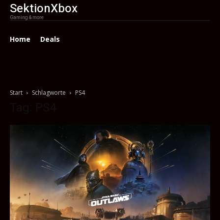
SektionXbox
Gaming & more
Home
Deals
Start
Schlagworte
PS4
Tag: PS4