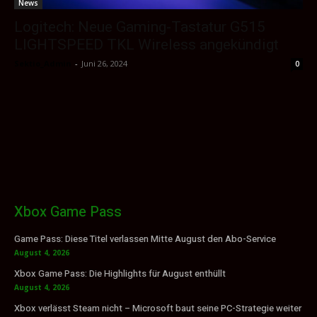
News
Logitech: Neue Gaming-Tastatur G515
LIGHTSPEED TKL Wireless angekündigt
Sektio_Admin
-
Juni 26, 2024
0
Xbox Game Pass
Game Pass: Diese Titel verlassen Mitte August den Abo-Service
August 4, 2026
Xbox Game Pass: Die Highlights für August enthüllt
August 4, 2026
Xbox verlässt Steam nicht – Microsoft baut seine PC-Strategie weiter