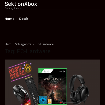
SektionXbox
Gaming & more
Home
Deals
Start
Schlagworte
PC-Hardware
Tag: PC-Hardware