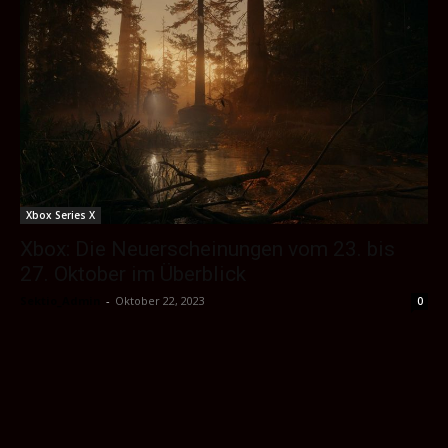
Xbox Series X
Xbox: Die Neuerscheinungen vom 23. bis
27. Oktober im Überblick
Sektio_Admin
-
Oktober 22, 2023
0