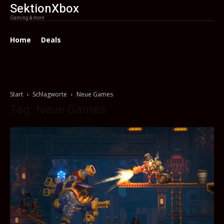
SektionXbox
Gaming & more
Home
Deals
Start
Schlagworte
Neue Games
Tag: Neue Games