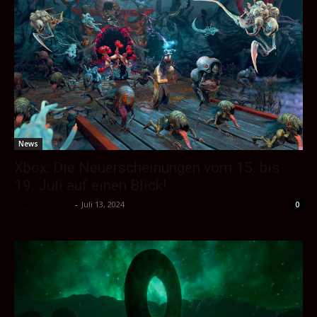
News
Xbox: Die Neuerscheinungen vom 15. bis
19. Juli auf einen Blick!
Sektio_Admin
-
Juli 13, 2024
0