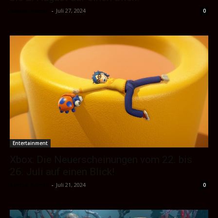
Sektio_Admin
-
Juli 27, 2024
0
Entertainment
Xbox: Die Neuerscheinungen vom 22. bis
26. Juli auf einen Blick!
Sektio_Admin
-
Juli 21, 2024
0