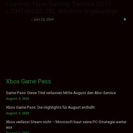
Logitech: Neue Gaming-Tastatur G515
LIGHTSPEED TKL Wireless angekündigt
Sektio_Admin
-
Juni 26, 2024
0
Xbox Game Pass
Game Pass: Diese Titel verlassen Mitte August den Abo-Service
August 4, 2026
Xbox Game Pass: Die Highlights für August enthüllt
August 4, 2026
Xbox verlässt Steam nicht – Microsoft baut seine PC-Strategie weiter
aus
August 3, 2026