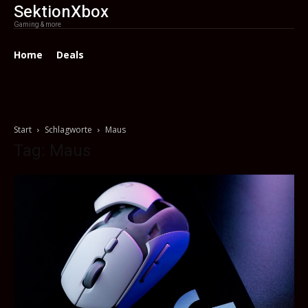
SektionXbox
Gaming & more
Home
Deals
Start
Schlagworte
Maus
Tag: Maus