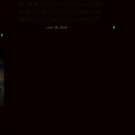
ELDEN RING – Shadow of the
e
Erdtree: Bereits jetzt über fünf
Millionen Exemplare verkauft
Sektio_Admin
-
Juni 28, 2024
0
0