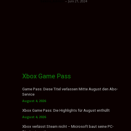
Sektio_Admin
-
Juni 21, 2024
Xbox Game Pass
Game Pass: Diese Titel verlassen Mitte August den Abo-
Service
August 4, 2026
Xbox Game Pass: Die Highlights für August enthüllt
August 4, 2026
Xbox verlässt Steam nicht – Microsoft baut seine PC-