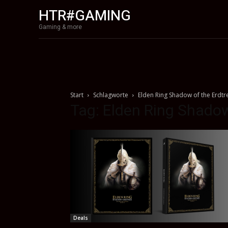
HTR#GAMING
Gaming & more
Start
Schlagworte
Elden Ring Shadow of the Erdtr
Tag: Elden Ring Shadow
Deals