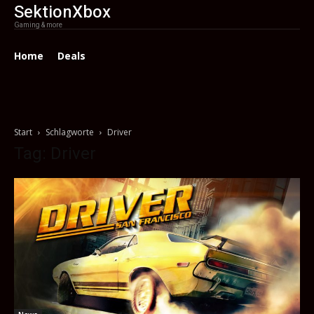
SektionXbox
Gaming & more
Home
Deals
Start
Schlagworte
Driver
Tag: Driver