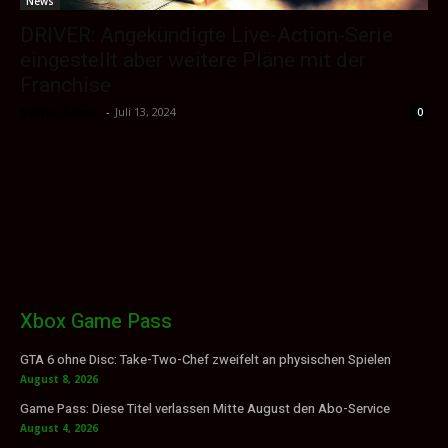
News
DRIVER: Angekündigte Live-Action-Serie
eingestellt aber weitere Pläne mit der
Franchise
Sektio_Admin
-
Juli 13, 2024
0
Xbox Game Pass
GTA 6 ohne Disc: Take-Two-Chef zweifelt an physischen Spielen
August 8, 2026
Game Pass: Diese Titel verlassen Mitte August den Abo-Service
August 4, 2026