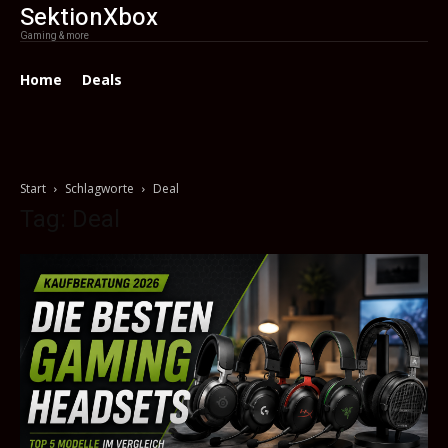
SektionXbox
Gaming & more
Home
Deals
Start
Schlagworte
Deal
Tag: Deal