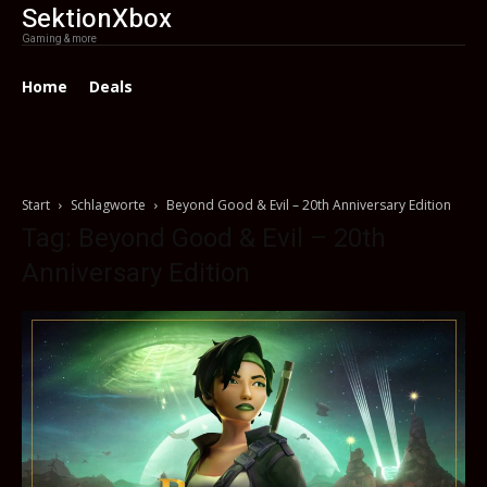
SektionXbox
Gaming & more
Home
Deals
Start
Schlagworte
Beyond Good & Evil – 20th Anniversary Edition
Tag: Beyond Good & Evil – 20th
Anniversary Edition