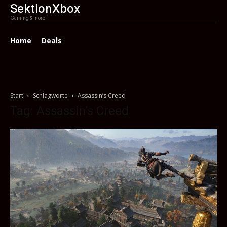
SektionXbox
Gaming & more
Home
Deals
Start
Schlagworte
Assassin’s Creed
Tag: Assassin’s Creed