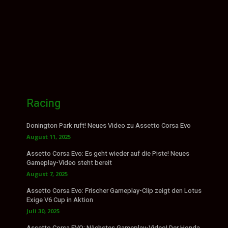
Racing
Donington Park ruft! Neues Video zu Assetto Corsa Evo
August 11, 2025
Assetto Corsa Evo: Es geht wieder auf die Piste! Neues
Gameplay-Video steht bereit
August 7, 2025
Assetto Corsa Evo: Frischer Gameplay-Clip zeigt den Lotus
Exige V6 Cup in Aktion
Juli 30, 2025
Assetto Corsa EVO: Nächstes Gameplay-Video! Der Honda