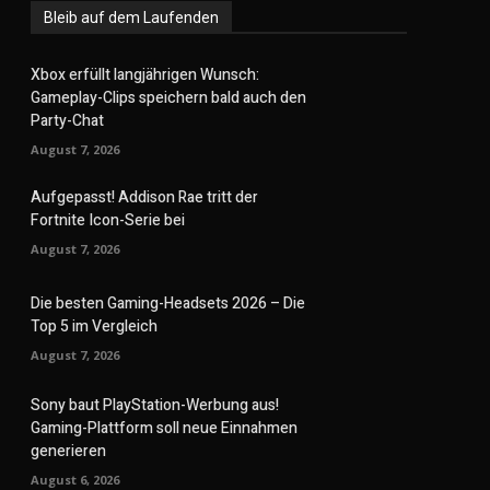
Bleib auf dem Laufenden
Xbox erfüllt langjährigen Wunsch:
Gameplay-Clips speichern bald auch den
Party-Chat
August 7, 2026
Aufgepasst! Addison Rae tritt der
Fortnite Icon-Serie bei
August 7, 2026
Die besten Gaming-Headsets 2026 – Die
Top 5 im Vergleich
August 7, 2026
Sony baut PlayStation-Werbung aus!
Gaming-Plattform soll neue Einnahmen
generieren
August 6, 2026