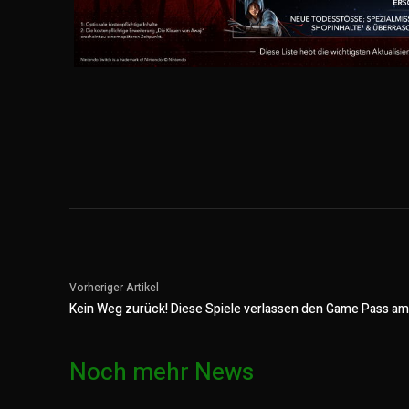
Vorheriger Artikel
Kein Weg zurück! Diese Spiele verlassen den Game Pass am
Noch mehr News