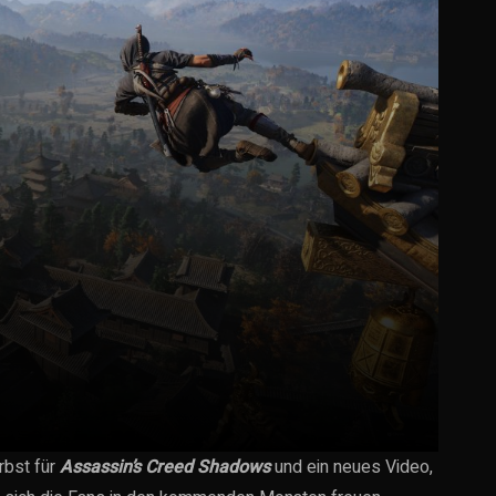
rbst für
Assassin’s Creed Shadows
und ein neues Video,