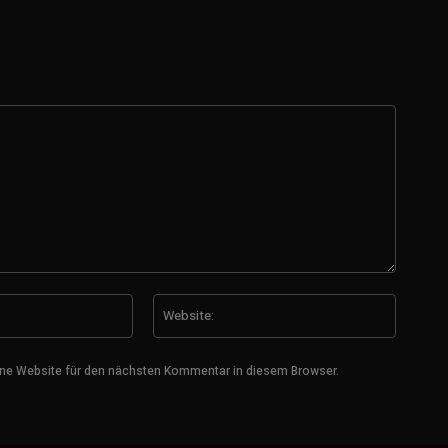
E-
Website
Mail:*
ne Website für den nächsten Kommentar in diesem Browser.