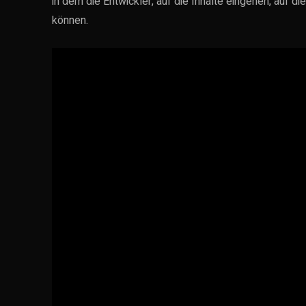
in dem die Entwickler, auf die Inhalte eingehen, auf
können.