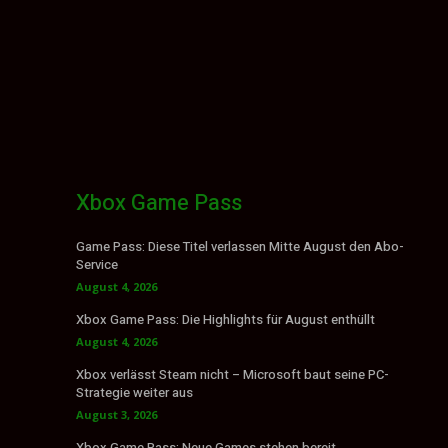
Xbox Game Pass
Game Pass: Diese Titel verlassen Mitte August den Abo-
Service
August 4, 2026
Xbox Game Pass: Die Highlights für August enthüllt
August 4, 2026
Xbox verlässt Steam nicht – Microsoft baut seine PC-
Strategie weiter aus
August 3, 2026
Xbox Game Pass: Neue Games stehen bereit