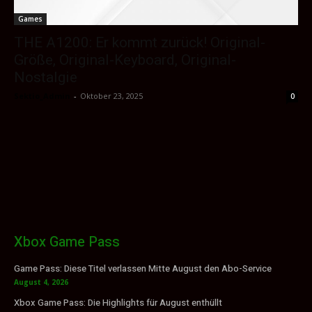
Games
THE A1200: Er kommt zurück! Original-
Größe, Original-Keyboard, Original-
Nostalgie
Sektio_Admin
-
Oktober 23, 2025
0
Xbox Game Pass
Game Pass: Diese Titel verlassen Mitte August den Abo-Service
August 4, 2026
Xbox Game Pass: Die Highlights für August enthüllt