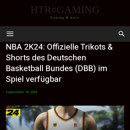
HTR#GAMING
Gaming & more
NBA 2K24: Offizielle Trikots &
Shorts des Deutschen
Basketball Bundes (DBB) im
Spiel verfügbar
September 18, 2023