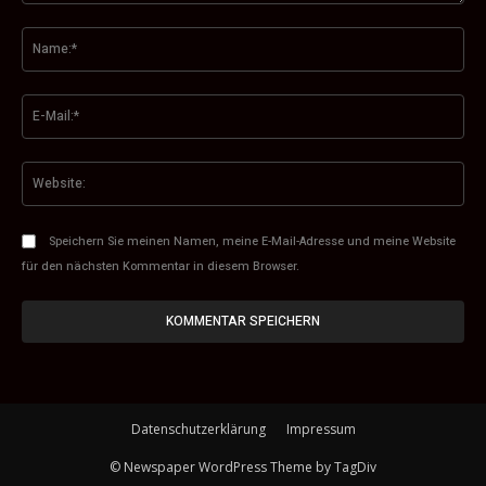
Kommentar:
Na
E-
Mai
Web
Speichern Sie meinen Namen, meine E-Mail-Adresse und meine Website
für den nächsten Kommentar in diesem Browser.
Datenschutzerklärung
Impressum
© Newspaper WordPress Theme by TagDiv