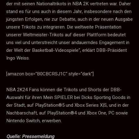
der mit seinen Nationaltrikots in NBA 2K vertreten war. Daher
stand es für uns auch in diesem Jahr, insbesondere nach den
jüngsten Erfolgen, nie zur Debatte, auch in der neuen Ausgabe
unsere Trikots zu integrieren. Die weltweite Präsentation
unserer Weltmeister-Trikots auf dieser Plattform bedeutet
uns viel und unterstreicht unser andauerndes Engagement in
der Welt der Basketball-Videospiele“, erklärt DBB-Präsident
Ingo Weiss.
[amazon box=“B0CBCRSJ1C“ style=“dark“]
NBA 2K24 Fans können die Trikots und Shorts der DBB-
Auswahl für ihren Mein SPIELER bei Dicks Sporting Goods in
der Stadt, auf PlayStation®5 und Xbox Series X|S, und in der
Nachbarschaft, auf PlayStation®4 und Xbox One, PC sowie
Nintendo Switch, erwerben.
Quelle: Pressemeldung