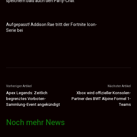
speichern bald auch den Party-Chat
Aufgepasst! Addison Rae tritt der Fortnite Icon-
Serie bei
Vorheriger Artikel
Nächster Artikel
Apex Legends: Zeitlich
Xbox wird offizieller Konsolen-
begrenztes Vorboten-
Partner des BWT Alpine Formel 1-
Sammlung-Event angekündigt
Teams
Noch mehr News