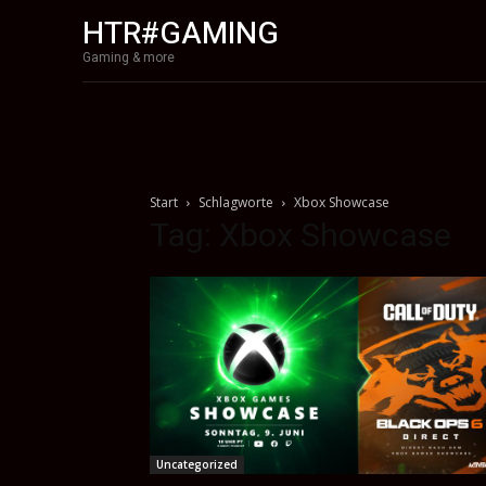
HTR#GAMING
Gaming & more
Start
Schlagworte
Xbox Showcase
Tag: Xbox Showcase
Uncategorized