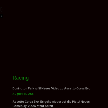
4)
0
Racing
Donington Park ruft! Neues Video zu Assetto Corsa Evo
August 11, 2025
Assetto Corsa Evo: Es geht wieder auf die Piste! Neues
Gameplay-Video steht bereit