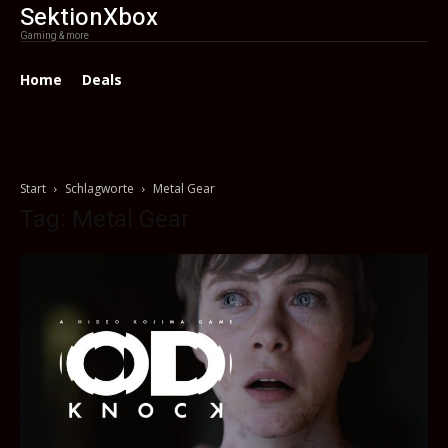
SektionXbox
Gaming & more
Home
Deals
Start
Schlagworte
Metal Gear
Tag: Metal Gear