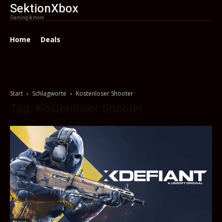
SektionXbox
Gaming & more
Home
Deals
Start
Schlagworte
Kostenloser Shooter
Tag: Kostenloser Shooter