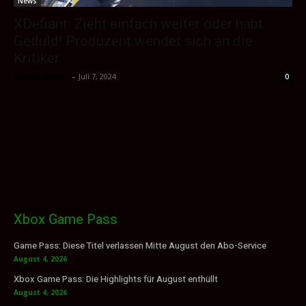
News
XDefiant: Zieht einfach weiter oder habt
Geduld! Produzent wendet sich an die
Kritiker
Sektio_Admin
-
Juli 7, 2024
0
Xbox Game Pass
Game Pass: Diese Titel verlassen Mitte August den Abo-Service
August 4, 2026
Xbox Game Pass: Die Highlights für August enthüllt
August 4, 2026