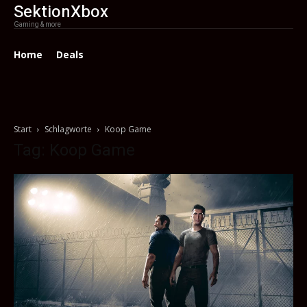
SektionXbox
Gaming & more
Home
Deals
Start
Schlagworte
Koop Game
Tag: Koop Game