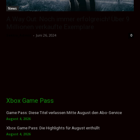
News
A Way Out: Noch immer erfolgreich! Über 9
Millionen verkaufte Exemplare
Sektio_Admin
-
Juni 26, 2024
0
Xbox Game Pass
Game Pass: Diese Titel verlassen Mitte August den Abo-Service
August 4, 2026
Xbox Game Pass: Die Highlights für August enthüllt
August 4, 2026