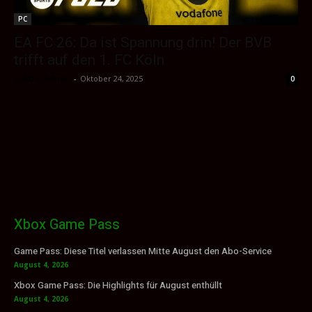
PC
EA FC 26: Da ist Spannung drin! Der BVB
trifft auf den 1. FC Köln
Sektio_Admin
-
Oktober 24, 2025
0
Xbox Game Pass
Game Pass: Diese Titel verlassen Mitte August den Abo-Service
August 4, 2026
Xbox Game Pass: Die Highlights für August enthüllt
August 4, 2026