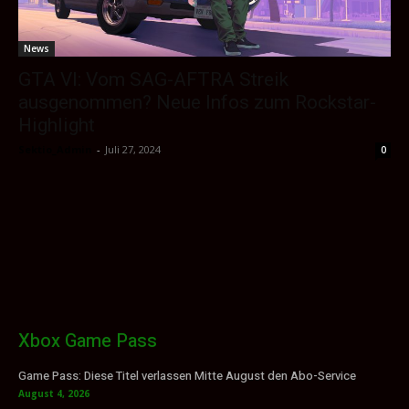
News
GTA VI: Vom SAG-AFTRA Streik
ausgenommen? Neue Infos zum Rockstar-
Highlight
Sektio_Admin
-
Juli 27, 2024
0
Xbox Game Pass
Game Pass: Diese Titel verlassen Mitte August den Abo-Service
August 4, 2026