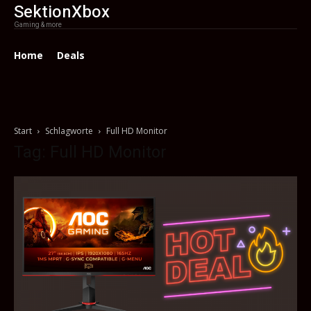
SektionXbox
Gaming & more
Home
Deals
Start
Schlagworte
Full HD Monitor
Tag: Full HD Monitor