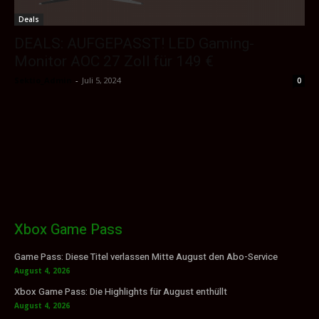
Deals
DEALS: AUFGEPASST! LED Gaming-
Monitor AOC 27 Zoll für 149 €
Sektio_Admin
-
Juli 5, 2024
0
Xbox Game Pass
Game Pass: Diese Titel verlassen Mitte August den Abo-Service
August 4, 2026
Xbox Game Pass: Die Highlights für August enthüllt
August 4, 2026