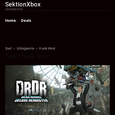
SektionXbox
Gaming & more
Home
Deals
Start
Schlagworte
Frank West
Tag: Frank West